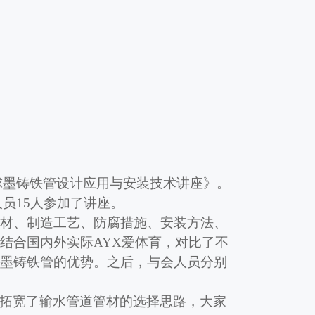
心球墨铸铁管设计应用与安装技术讲座》。
人员
15
人参加了讲座。
选材、制造工艺、防腐措施、安装方法、
结合国内外实际AYX爱体育，对比了不
墨铸铁管的优势。之后，与会人员分别
拓宽了输水管道管材的选择思路，大家