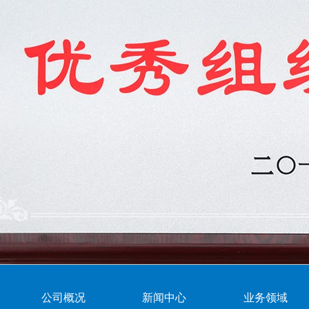
公司概况
新闻中心
业务领域