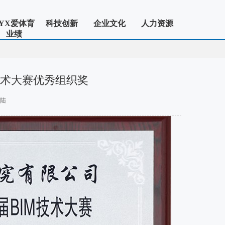
YX爱体育
科技创新
企业文化
人力资源
业绩
技术大赛优秀组织奖
陆