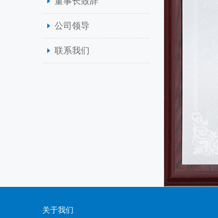
董事长致辞
公司领导
联系我们
关于我们