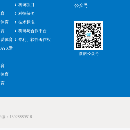
科研项目
公众号
体育
科技获奖
爱体育
技术标准
体育
科研与合作平台
X爱体育
专利、软件著作权
AYX爱
微信公众号
体育
爱体育
体育
13928889516