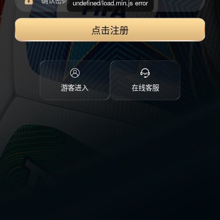
undefined/load.min.js error
点击注册
游客进入
在线客服